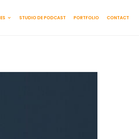
CES
STUDIO DE PODCAST
PORTFOLIO
CONTACT