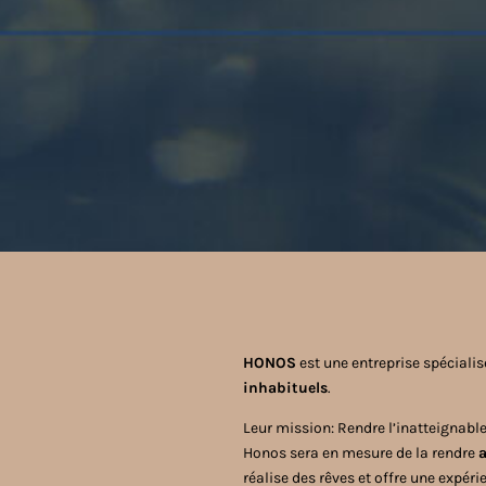
HONOS
est une entreprise spécialis
inhabituels
.
Leur mission: Rendre l’inatteignabl
Honos sera en mesure de la rendre
a
réalise des rêves et offre une expéri