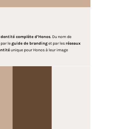
identité complète d’Honos
. Du nom de
 par le
guide de branding
et par les
réseaux
entité
unique pour Honos à leur image