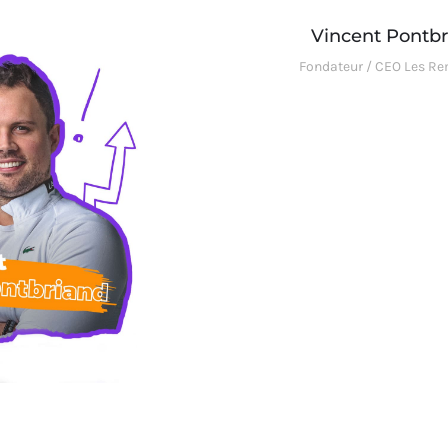
Vincent Pontb
Fondateur / CEO Les R