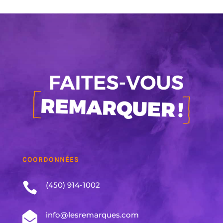
COORDONNÉES

(450) 914-1002

info@lesremarques.com