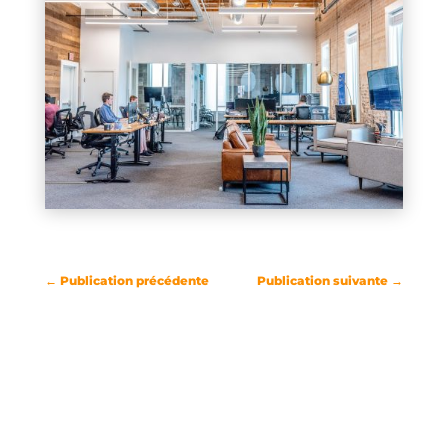
←
Publication précédente
Publication suivante
→