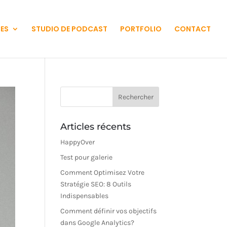
CES
STUDIO DE PODCAST
PORTFOLIO
CONTACT
Articles récents
HappyOver
Test pour galerie
Comment Optimisez Votre
Stratégie SEO: 8 Outils
Indispensables
Comment définir vos objectifs
dans Google Analytics?