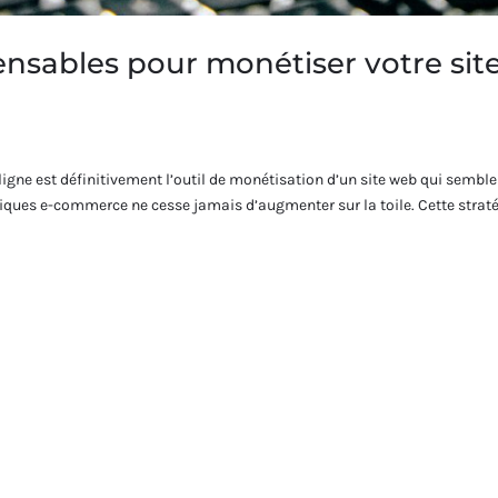
pensables pour monétiser votre sit
ligne est définitivement l’outil de monétisation d’un site web qui semble
tiques e-commerce ne cesse jamais d’augmenter sur la toile. Cette strat