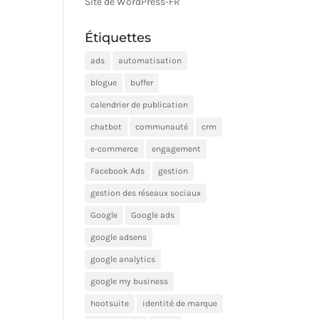
Site de WordPress-FR
Étiquettes
ads
automatisation
blogue
buffer
calendrier de publication
chatbot
communauté
crm
e-commerce
engagement
Facebook Ads
gestion
gestion des réseaux sociaux
Google
Google ads
google adsens
google analytics
google my business
hootsuite
identité de marque