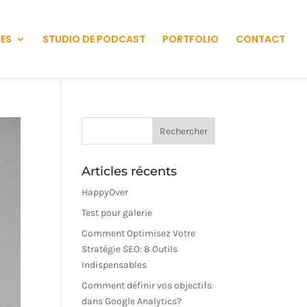
CES
STUDIO DE PODCAST
PORTFOLIO
CONTACT
Articles récents
HappyOver
Test pour galerie
Comment Optimisez Votre
Stratégie SEO: 8 Outils
Indispensables
Comment définir vos objectifs
dans Google Analytics?