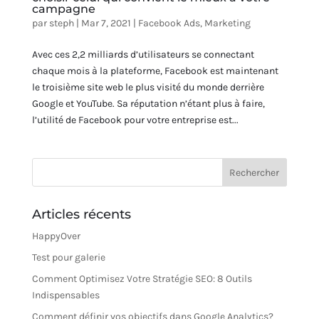
campagne
par
steph
|
Mar 7, 2021
|
Facebook Ads
,
Marketing
Avec ces 2,2 milliards d’utilisateurs se connectant
chaque mois à la plateforme, Facebook est maintenant
le troisième site web le plus visité du monde derrière
Google et YouTube. Sa réputation n’étant plus à faire,
l’utilité de Facebook pour votre entreprise est...
Articles récents
HappyOver
Test pour galerie
Comment Optimisez Votre Stratégie SEO: 8 Outils
Indispensables
Comment définir vos objectifs dans Google Analytics?