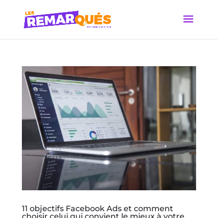
11 objectifs Facebook Ads et comment
choisir celui qui convient le mieux à votre